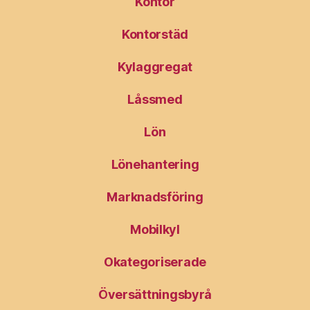
Kontor
Kontorstäd
Kylaggregat
Låssmed
Lön
Lönehantering
Marknadsföring
Mobilkyl
Okategoriserade
Översättningsbyrå