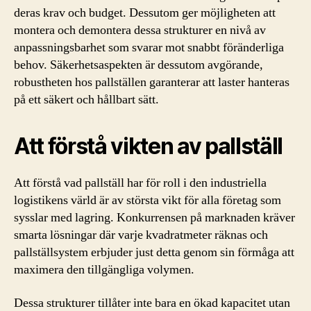
deras krav och budget. Dessutom ger möjligheten att
montera och demontera dessa strukturer en nivå av
anpassningsbarhet som svarar mot snabbt föränderliga
behov. Säkerhetsaspekten är dessutom avgörande,
robustheten hos pallställen garanterar att laster hanteras
på ett säkert och hållbart sätt.
Att förstå vikten av pallställ
Att förstå vad pallställ har för roll i den industriella
logistikens värld är av största vikt för alla företag som
sysslar med lagring. Konkurrensen på marknaden kräver
smarta lösningar där varje kvadratmeter räknas och
pallställsystem erbjuder just detta genom sin förmåga att
maximera den tillgängliga volymen.
Dessa strukturer tillåter inte bara en ökad kapacitet utan