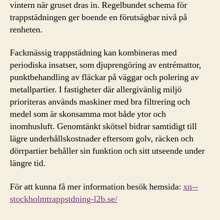
vintern när gruset dras in. Regelbundet schema för
trappstädningen ger boende en förutsägbar nivå på
renheten.
Fackmässig trappstädning kan kombineras med
periodiska insatser, som djuprengöring av entrémattor,
punktbehandling av fläckar på väggar och polering av
metallpartier. I fastigheter där allergivänlig miljö
prioriteras används maskiner med bra filtrering och
medel som är skonsamma mot både ytor och
inomhusluft. Genomtänkt skötsel bidrar samtidigt till
lägre underhållskostnader eftersom golv, räcken och
dörrpartier behåller sin funktion och sitt utseende under
längre tid.
För att kunna få mer information besök hemsida:
xn--
stockholmtrappstdning-l2b.se/