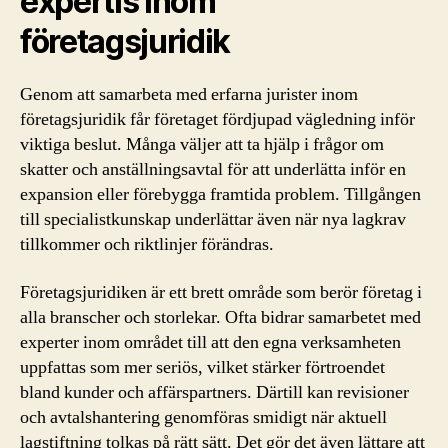
expertis inom
företagsjuridik
Genom att samarbeta med erfarna jurister inom
företagsjuridik får företaget fördjupad vägledning inför
viktiga beslut. Många väljer att ta hjälp i frågor om
skatter och anställningsavtal för att underlätta inför en
expansion eller förebygga framtida problem. Tillgången
till specialistkunskap underlättar även när nya lagkrav
tillkommer och riktlinjer förändras.
Företagsjuridiken är ett brett område som berör företag i
alla branscher och storlekar. Ofta bidrar samarbetet med
experter inom området till att den egna verksamheten
uppfattas som mer seriös, vilket stärker förtroendet
bland kunder och affärspartners. Därtill kan revisioner
och avtalshantering genomföras smidigt när aktuell
lagstiftning tolkas på rätt sätt. Det gör det även lättare att