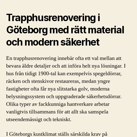
Trapphusrenovering i
Göteborg med rätt material
och modern säkerhet
En trapphusrenovering innebär ofta ett val mellan att
bevara äldre detaljer och att införa helt nya lösningar. I
hus från tidigt 1900-tal kan exempelvis spegeldörrar,
räcken och stenskivor restaureras, medan yngre
fastigheter ofta får nya slitstarka golv, moderna
belysningssystem och uppgraderade säkerhetsdörrar.
Olika typer av fackkunniga hantverkare arbetar
vanligtvis tillsammans för att allt ska samspela
utseendemässigt och tekniskt.
I Göteborgs kustklimat ställs särskilda krav på