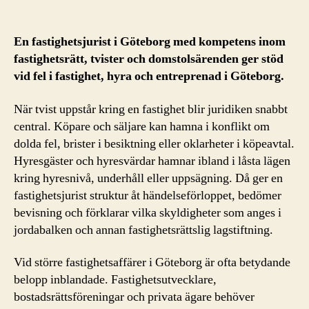
En fastighetsjurist i Göteborg med kompetens inom
fastighetsrätt, tvister och domstolsärenden ger stöd
vid fel i fastighet, hyra och entreprenad i Göteborg.
När tvist uppstår kring en fastighet blir juridiken snabbt
central. Köpare och säljare kan hamna i konflikt om
dolda fel, brister i besiktning eller oklarheter i köpeavtal.
Hyresgäster och hyresvärdar hamnar ibland i låsta lägen
kring hyresnivå, underhåll eller uppsägning. Då ger en
fastighetsjurist struktur åt händelseförloppet, bedömer
bevisning och förklarar vilka skyldigheter som anges i
jordabalken och annan fastighetsrättslig lagstiftning.
Vid större fastighetsaffärer i Göteborg är ofta betydande
belopp inblandade. Fastighetsutvecklare,
bostadsrättsföreningar och privata ägare behöver