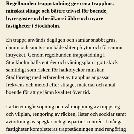
Regelbunden trappstädning ger rena trapphus,
minskat slitage och bättre trivsel för boende,
hyresgäster och besökare i äldre och nyare
fastigheter i Stockholm.
En trappa används dagligen och samlar snabbt grus,
damm och smuts som både sliter på ytor och försämrar
intrycket. Genom regelbunden trappstädning i
Stockholm hålls entréer och våningsplan i gott skick
samtidigt som risken för halkolyckor minskar.
Städföretag med erfarenhet av trapphus anpassar
frekvens och metod efter slitage, material och antal
boende för att ge jämn kvalitet över tid.
I arbetet ingår sopning och våtmoppning av trappsteg
och vilplan, rengöring av räcken, lister och socklar samt
avtorkning av speglar och glaspartier i entrén. I många
fastigheter kompletteras trappstädningen med rengöring