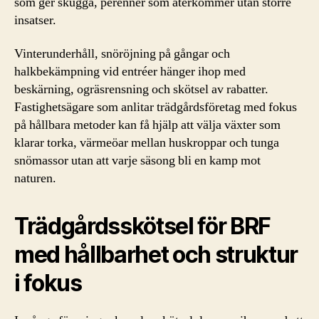
som ger skugga, perenner som återkommer utan större
insatser.
Vinterunderhåll, snöröjning på gångar och
halkbekämpning vid entréer hänger ihop med
beskärning, ogräsrensning och skötsel av rabatter.
Fastighetsägare som anlitar trädgårdsföretag med fokus
på hållbara metoder kan få hjälp att välja växter som
klarar torka, värmeöar mellan huskroppar och tunga
snömassor utan att varje säsong bli en kamp mot
naturen.
Trädgårdsskötsel för BRF
med hållbarhet och struktur
i fokus