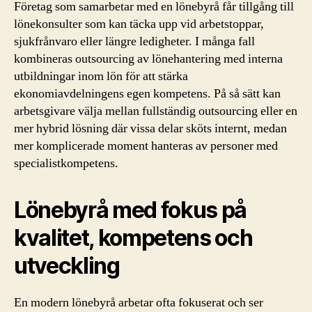
Företag som samarbetar med en lönebyrå får tillgång till
lönekonsulter som kan täcka upp vid arbetstoppar,
sjukfrånvaro eller längre ledigheter. I många fall
kombineras outsourcing av lönehantering med interna
utbildningar inom lön för att stärka
ekonomiavdelningens egen kompetens. På så sätt kan
arbetsgivare välja mellan fullständig outsourcing eller en
mer hybrid lösning där vissa delar sköts internt, medan
mer komplicerade moment hanteras av personer med
specialistkompetens.
Lönebyrå med fokus på
kvalitet, kompetens och
utveckling
En modern lönebyrå arbetar ofta fokuserat och ser