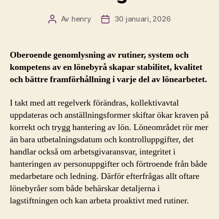
Av
henry
30 januari, 2026
Inläggsförfattare
Inläggsdatum
Oberoende genomlysning av rutiner, system och
kompetens av en lönebyrå skapar stabilitet, kvalitet
och bättre framförhållning i varje del av lönearbetet.
I takt med att regelverk förändras, kollektivavtal
uppdateras och anställningsformer skiftar ökar kraven på
korrekt och trygg hantering av lön. Löneområdet rör mer
än bara utbetalningsdatum och kontrolluppgifter, det
handlar också om arbetsgivaransvar, integritet i
hanteringen av personuppgifter och förtroende från både
medarbetare och ledning. Därför efterfrågas allt oftare
lönebyråer som både behärskar detaljerna i
lagstiftningen och kan arbeta proaktivt med rutiner.