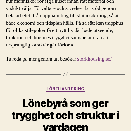
hur människor rör sig i huset innan rätt material och
ytskikt väljs. Förvaltare och styrelser får stöd genom
hela arbetet, från upphandling till slutbesiktning, så att
både ekonomi och tidsplan hålls. På så sätt kan trapphus
för olika stilepoker få ett nytt liv där både utseende,
funktion och boendes trygghet samspelar utan att
ursprunglig karaktär går förlorad.
Ta reda på mer genom att besöka:
storkhousing.se/
Kategorier
LÖNEHANTERING
Lönebyrå som ger
trygghet och struktur i
vardagen