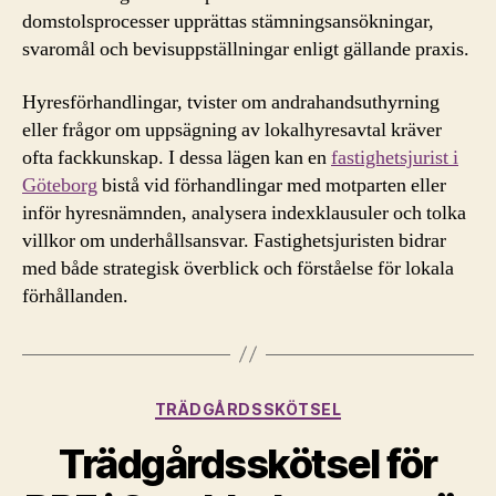
domstolsprocesser upprättas stämningsansökningar,
svaromål och bevisuppställningar enligt gällande praxis.
Hyresförhandlingar, tvister om andrahandsuthyrning
eller frågor om uppsägning av lokalhyresavtal kräver
ofta fackkunskap. I dessa lägen kan en
fastighetsjurist i
Göteborg
bistå vid förhandlingar med motparten eller
inför hyresnämnden, analysera indexklausuler och tolka
villkor om underhållsansvar. Fastighetsjuristen bidrar
med både strategisk överblick och förståelse för lokala
förhållanden.
Kategorier
TRÄDGÅRDSSKÖTSEL
Trädgårdsskötsel för