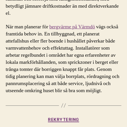
betydligt jämnare driftkostnader än med direktverkande
el.
När man planerar för
bergvärme på Värmdö
vägs också
framtida behov in. En tillbyggnad, ett planerat
attefallshus eller fler boende i hushållet påverkar både
varmvattenbehov och effektuttag. Installatörer som
arbetar regelbundet i området har egna erfarenheter av
lokala markförhållanden, som sprickzoner i berget eller
trånga tomter där borriggen knappt får plats. Genom
tidig planering kan man välja borrplats, rördragning och
pannrumsplacering så att både service, ljudnivå och
utseende omkring huset blir så bra som möjligt.
Kategorier
REKRYTERING