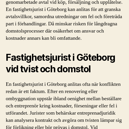
genomarbetade avtal vid köp, försäljning och upplåtelse.
En fastighetsjurist i Göteborg kan anlitas för att granska
avtalsvillkor, samordna utredningar om fel och företräda
part i förhandlingar. Då minskar risken för långdragna
domstolsprocesser där osäkerhet om ansvar och
kostnader annars kan bli omfattande.
Fastighetsjurist i Göteborg
vid tvist och domstol
En fastighetsjurist i Göteborg anlitas ofta när konflikten
redan är ett faktum. Efter en renovering eller
ombyggnation uppstår ibland oenighet mellan beställare
och entreprenör kring kostnader, förseningar eller fel i
utförandet. Jurister som behärskar entreprenadjuridik
kan analysera kontrakt och avgöra om tvisten lämpar sig
för förlikning eller bör prövas i domstol. Vid