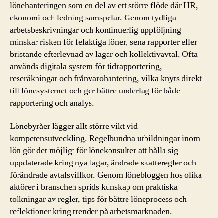
lönehanteringen som en del av ett större flöde där HR,
ekonomi och ledning samspelar. Genom tydliga
arbetsbeskrivningar och kontinuerlig uppföljning
minskar risken för felaktiga löner, sena rapporter eller
bristande efterlevnad av lagar och kollektivavtal. Ofta
används digitala system för tidrapportering,
reseräkningar och frånvarohantering, vilka knyts direkt
till lönesystemet och ger bättre underlag för både
rapportering och analys.
Lönebyråer lägger allt större vikt vid
kompetensutveckling. Regelbundna utbildningar inom
lön gör det möjligt för lönekonsulter att hålla sig
uppdaterade kring nya lagar, ändrade skatteregler och
förändrade avtalsvillkor. Genom lönebloggen hos olika
aktörer i branschen sprids kunskap om praktiska
tolkningar av regler, tips för bättre löneprocess och
reflektioner kring trender på arbetsmarknaden.