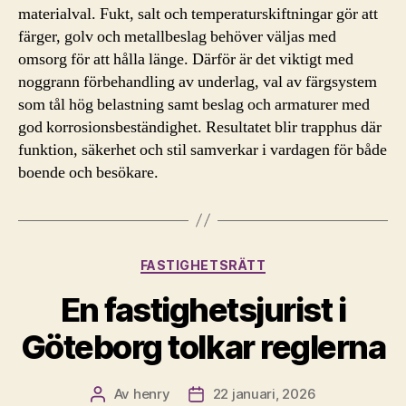
materialval. Fukt, salt och temperaturskiftningar gör att
färger, golv och metallbeslag behöver väljas med
omsorg för att hålla länge. Därför är det viktigt med
noggrann förbehandling av underlag, val av färgsystem
som tål hög belastning samt beslag och armaturer med
god korrosionsbeständighet. Resultatet blir trapphus där
funktion, säkerhet och stil samverkar i vardagen för både
boende och besökare.
Kategorier
FASTIGHETSRÄTT
En fastighetsjurist i
Göteborg tolkar reglerna
Av
henry
22 januari, 2026
Inläggsförfattare
Inläggsdatum