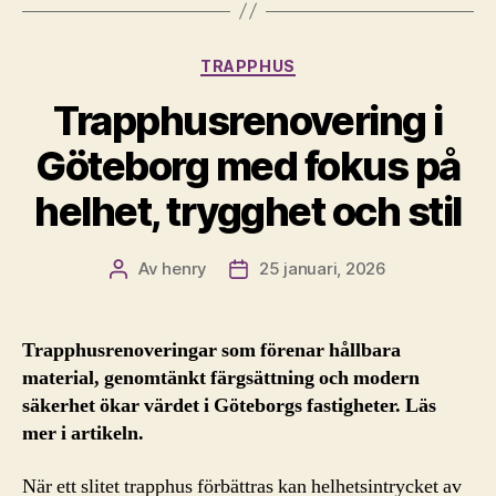
Kategorier
TRAPPHUS
Trapphusrenovering i
Göteborg med fokus på
helhet, trygghet och stil
Av
henry
25 januari, 2026
Inläggsförfattare
Inläggsdatum
Trapphusrenoveringar som förenar hållbara
material, genomtänkt färgsättning och modern
säkerhet ökar värdet i Göteborgs fastigheter. Läs
mer i artikeln.
När ett slitet trapphus förbättras kan helhetsintrycket av