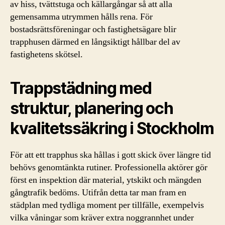
av hiss, tvättstuga och källargångar så att alla
gemensamma utrymmen hålls rena. För
bostadsrättsföreningar och fastighetsägare blir
trapphusen därmed en långsiktigt hållbar del av
fastighetens skötsel.
Trappstädning med
struktur, planering och
kvalitetssäkring i Stockholm
För att ett trapphus ska hållas i gott skick över längre tid
behövs genomtänkta rutiner. Professionella aktörer gör
först en inspektion där material, ytskikt och mängden
gångtrafik bedöms. Utifrån detta tar man fram en
städplan med tydliga moment per tillfälle, exempelvis
vilka våningar som kräver extra noggrannhet under