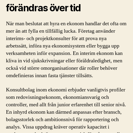
förändras över tid
När man beslutat att hyra en ekonom handlar det ofta om
mer än att fylla en tillfällig lucka. Företag använder
interims- och projektkonsulter för att prova nya
arbetssätt, införa nya ekonomisystem eller bygga upp
verksamheten inför expansion. En interim ekonom kan
kliva in vid sjukskrivningar eller föräldraledighet, men
också vid större omorganisationer där roller behöver
omdefinieras innan fasta tjänster tillsätts.
Konsultbolag inom ekonomi erbjuder vanligtvis profiler
som redovisningsekonom, ekonomiansvarig och
controller, med allt från junior erfarenhet till senior nivå.
En inhyrd ekonom kan därmed anpassas efter bransch,
bolagsstorlek och ambitionsnivå för rapportering och
analys. Vissa uppdrag kräver operativ kapacitet i