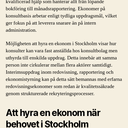
kvalificerad hjälp som hanterar allt från löpande
bokföring till månadsrapportering. Ekonomer på
konsultbasis arbetar enligt tydliga uppdragsmål, vilket
ger fokus på att leverera snarare än på intern
administration.
Möjligheten att hyra en ekonom i Stockholm visar hur
konsulter kan vara fast anställda hos konsultbolag men
uthyrda till enskilda uppdrag. Detta innebär att samma
person inte cirkulerar mellan flera aktörer samtidigt.
Interimsuppdrag inom redovisning, rapportering och
ekonomistyrning kan på detta sätt bemannas med erfarna
redovisningsekonomer som redan är kvalitetssäkrade
genom strukturerade rekryteringsprocesser.
Att hyra en ekonom när
behovet i Stockholm