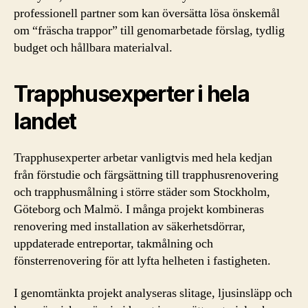
professionell partner som kan översätta lösa önskemål
om “fräscha trappor” till genomarbetade förslag, tydlig
budget och hållbara materialval.
Trapphusexperter i hela
landet
Trapphusexperter arbetar vanligtvis med hela kedjan
från förstudie och färgsättning till trapphusrenovering
och trapphusmålning i större städer som Stockholm,
Göteborg och Malmö. I många projekt kombineras
renovering med installation av säkerhetsdörrar,
uppdaterade entreportar, takmålning och
fönsterrenovering för att lyfta helheten i fastigheten.
I genomtänkta projekt analyseras slitage, ljusinsläpp och