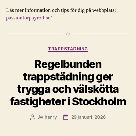
Läs mer information och tips för dig på webbplats:
passionforpayroll.se/
Kategorier
TRAPPSTÄDNING
Regelbunden
trappstädning ger
trygga och välskötta
fastigheter i Stockholm
Av
henry
29 januari, 2026
Inläggsförfattare
Inläggsdatum