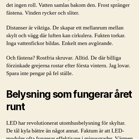
det ingen roll. Vatten samlas bakom den. Frost spränger
fästena. Vinden rycker och sliter.
Distanser är viktiga. De skapar ett mellanrum mellan
skylt och vägg där luften kan cirkulera. Fukten torkar.
Inga vattenfickor bildas. Enkelt men avgörande.
Och fästena? Rostfria skruvar. Alltid. De där billiga
förzinkade grejerna rostar efter första vintern. Jag lovar.
Spara inte pengar på fel ställe.
Belysning som fungerar året
runt
LED har revolutionerat utomhusbelysning för skyltar.
De tål kyla bättre än något annat. Faktum är att LED-
moduler ofta fungerar effektivare i minusgrader. Värmen