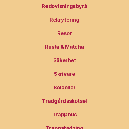
Redovisningsbyrå
Rekrytering
Resor
Rusta & Matcha
Säkerhet
Skrivare
Solceller
Trädgårdsskötsel
Trapphus
Trappstädning