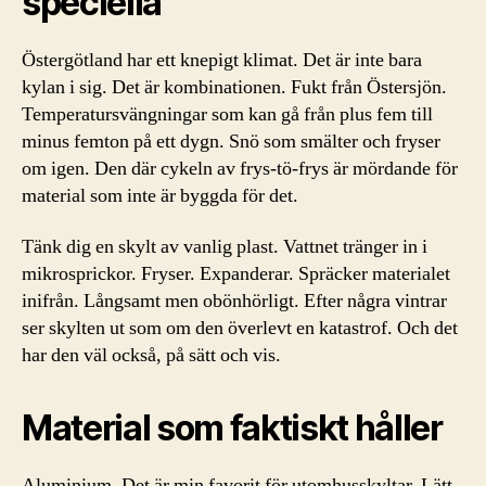
speciella
Östergötland har ett knepigt klimat. Det är inte bara
kylan i sig. Det är kombinationen. Fukt från Östersjön.
Temperatursvängningar som kan gå från plus fem till
minus femton på ett dygn. Snö som smälter och fryser
om igen. Den där cykeln av frys-tö-frys är mördande för
material som inte är byggda för det.
Tänk dig en skylt av vanlig plast. Vattnet tränger in i
mikrosprickor. Fryser. Expanderar. Spräcker materialet
inifrån. Långsamt men obönhörligt. Efter några vintrar
ser skylten ut som om den överlevt en katastrof. Och det
har den väl också, på sätt och vis.
Material som faktiskt håller
Aluminium. Det är min favorit för utomhusskyltar. Lätt,