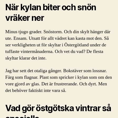
När kylan biter och snön
vräker ner
Minus tjugo grader. Snöstorm. Och din skylt hänger där
ute. Ensam. Utsatt för allt vädret kan kasta mot den. Så
ser verkligheten ut för skyltar i Östergötland under de
tuffaste vintermånaderna. Och vet du vad? De flesta
skyltar klarar det inte.
Jag har sett det otaliga gånger. Bokstäver som lossnar.
Färg som flagnar. Plast som spricker i kylan som om den
vore gjord av glas. Det är frustrerande. Och dyrt. Men
det behöver faktiskt inte vara så.
Vad gör östgötska vintrar så