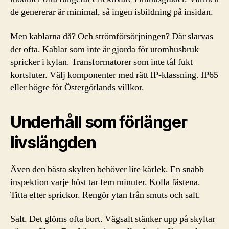
de genererar är minimal, så ingen isbildning på insidan.
Men kablarna då? Och strömförsörjningen? Där slarvas
det ofta. Kablar som inte är gjorda för utomhusbruk
spricker i kylan. Transformatorer som inte tål fukt
kortsluter. Välj komponenter med rätt IP-klassning. IP65
eller högre för Östergötlands villkor.
Underhåll som förlänger
livslängden
Även den bästa skylten behöver lite kärlek. En snabb
inspektion varje höst tar fem minuter. Kolla fästena.
Titta efter sprickor. Rengör ytan från smuts och salt.
Salt. Det glöms ofta bort. Vägsalt stänker upp på skyltar