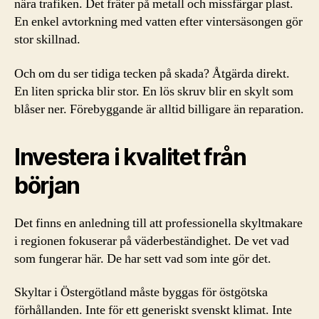
nära trafiken. Det fräter på metall och missfärgar plast.
En enkel avtorkning med vatten efter vintersäsongen gör
stor skillnad.
Och om du ser tidiga tecken på skada? Åtgärda direkt.
En liten spricka blir stor. En lös skruv blir en skylt som
blåser ner. Förebyggande är alltid billigare än reparation.
Investera i kvalitet från
början
Det finns en anledning till att professionella skyltmakare
i regionen fokuserar på väderbeständighet. De vet vad
som fungerar här. De har sett vad som inte gör det.
Skyltar i Östergötland måste byggas för östgötska
förhållanden. Inte för ett generiskt svenskt klimat. Inte