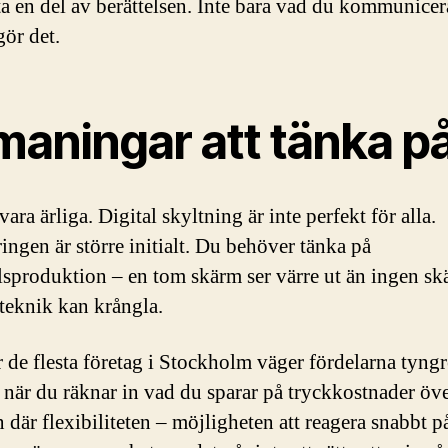
tta en del av berättelsen. Inte bara vad du kommunicer
gör det.
maningar att tänka p
vara ärliga. Digital skyltning är inte perfekt för alla.
ingen är större initialt. Du behöver tänka på
lsproduktion – en tom skärm ser värre ut än ingen skä
 teknik kan krångla.
 de flesta företag i Stockholm väger fördelarna tyngr
t när du räknar in vad du sparar på tryckkostnader öve
 där flexibiliteten – möjligheten att reagera snabbt p