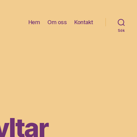
Hem
Om oss
Kontakt
Sök
ltar