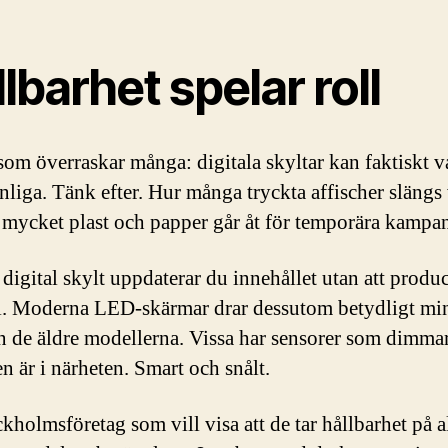
lbarhet spelar roll
som överraskar många: digitala skyltar kan faktiskt v
nliga. Tänk efter. Hur många tryckta affischer slängs 
 mycket plast och papper går åt för temporära kampa
digital skylt uppdaterar du innehållet utan att produc
l. Moderna LED-skärmar drar dessutom betydligt mi
n de äldre modellerna. Vissa har sensorer som dimmar
n är i närheten. Smart och snålt.
kholmsföretag som vill visa att de tar hållbarhet på a