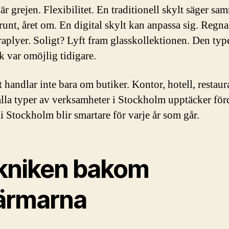
är grejen. Flexibilitet. En traditionell skylt säger sa
runt, året om. En digital skylt kan anpassa sig. Regna
raplyer. Soligt? Lyft fram glasskollektionen. Den typ
 var omöjlig tidigare.
 handlar inte bara om butiker. Kontor, hotell, restaur
lla typer av verksamheter i Stockholm upptäcker för
 i Stockholm blir smartare för varje år som går.
kniken bakom
ärmarna