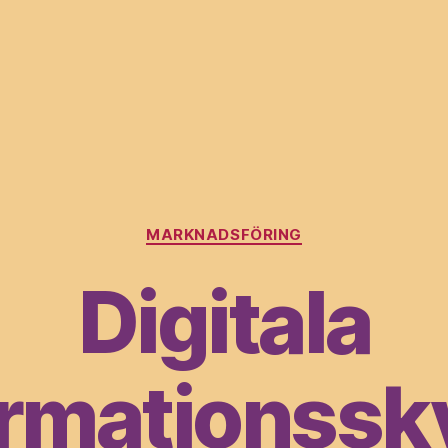
Kategorier
MARKNADSFÖRING
Digitala
ormationssky