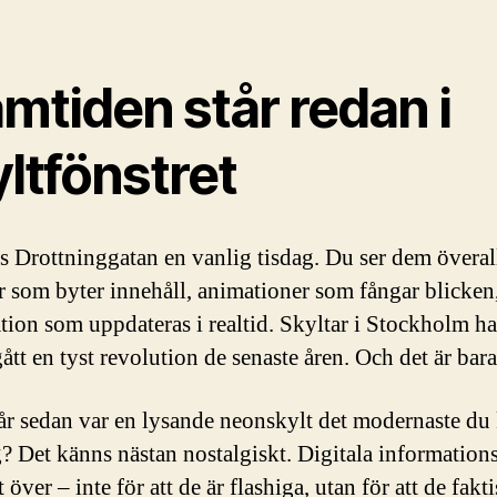
mtiden står redan i
ltfönstret
s Drottninggatan en vanlig tisdag. Du ser dem överal
 som byter innehåll, animationer som fångar blicken
tion som uppdateras i realtid. Skyltar i Stockholm ha
tt en tyst revolution de senaste åren. Och det är bara
 år sedan var en lysande neonskylt det modernaste du
g? Det känns nästan nostalgiskt. Digitala information
t över – inte för att de är flashiga, utan för att de fakti