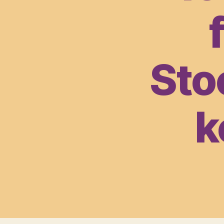
Sto
k