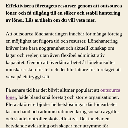
Effektivisera företagets resurser genom att outsourca
löner och få tillgång till en säker och stabil hantering
av löner. Läs artikeln om du vill veta mer.
Att outsourca lönehanteringen innebär för många företag
en möjlighet att frigöra tid och resurser. Lönehantering
kräver inte bara noggrannhet och aktuell kunskap om
lagar och regler, utan även flexibel administrativ
kapacitet. Genom att överlåta arbetet åt lönekonsulter
minskar risken för fel och det blir lättare för företaget att
växa på ett tryggt sätt.
På senare tid har det blivit alltmer populärt att
outsourca
löner
, både bland små företag och större organisationer.
Flera aktörer erbjuder helhetslösningar där lönearbetet
tas om hand och administrationen kring sociala avgifter
och skattekontroller sköts effektivt. Det innebär en
betydande avlastning och skapar mer utrymme för