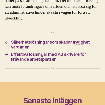
håller på så sätt en hög standard. Det innebär att företag
kan möta förändringar i omvärlden utan att oroa sig för
att administrativa hinder ska stå i vägen för fortsatt
utveckling.
←
Säkerhetslösningar som skapar trygghet i
vardagen
→
Effektiva lösningar med A3 skrivare för
krävande arbetsplatser
Senaste inläggen