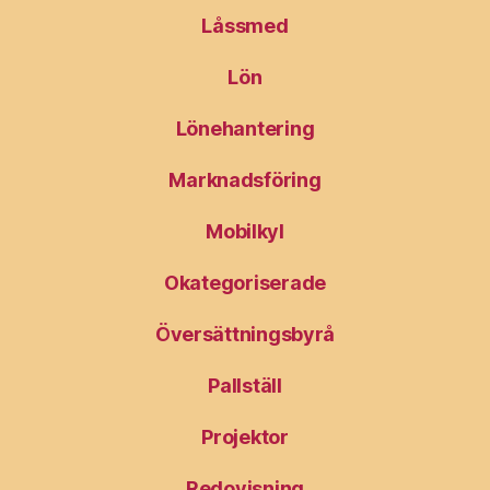
Låssmed
Lön
Lönehantering
Marknadsföring
Mobilkyl
Okategoriserade
Översättningsbyrå
Pallställ
Projektor
Redovisning