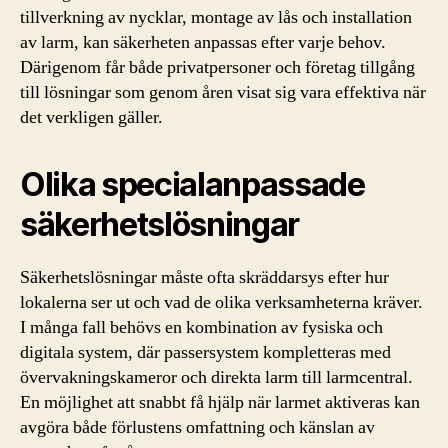
tillverkning av nycklar, montage av lås och installation
av larm, kan säkerheten anpassas efter varje behov.
Därigenom får både privatpersoner och företag tillgång
till lösningar som genom åren visat sig vara effektiva när
det verkligen gäller.
Olika specialanpassade
säkerhetslösningar
Säkerhetslösningar måste ofta skräddarsys efter hur
lokalerna ser ut och vad de olika verksamheterna kräver.
I många fall behövs en kombination av fysiska och
digitala system, där passersystem kompletteras med
övervakningskameror och direkta larm till larmcentral.
En möjlighet att snabbt få hjälp när larmet aktiveras kan
avgöra både förlustens omfattning och känslan av