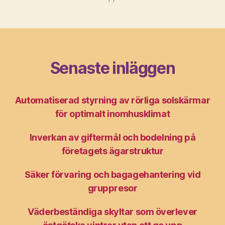
Senaste inläggen
Automatiserad styrning av rörliga solskärmar
för optimalt inomhusklimat
Inverkan av giftermål och bodelning på
företagets ägarstruktur
Säker förvaring och bagagehantering vid
gruppresor
Väderbeständiga skyltar som överlever