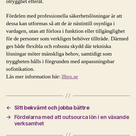
otrygghet efteråt.
Fördelen med professionella säkerhetslösningar är att
dessa kan utformas så att de är nästintill osynliga i
vardagen, utan att förlora i funktion eller tillgänglighet
för de personer som verkligen behöver tillträde. Därmed
ges både flexibla och robusta skydd där tekniska
lösningar möter mänskliga behov, samtidigt som
tryggheten hålls i förgrunden med anpassningsbar
sofistikation.
Läs mer information här:
llbro.se
←
Sitt bekvämt och jobba bättre
→
Fördelarna med att outsourca lön i en växande
verksamhet