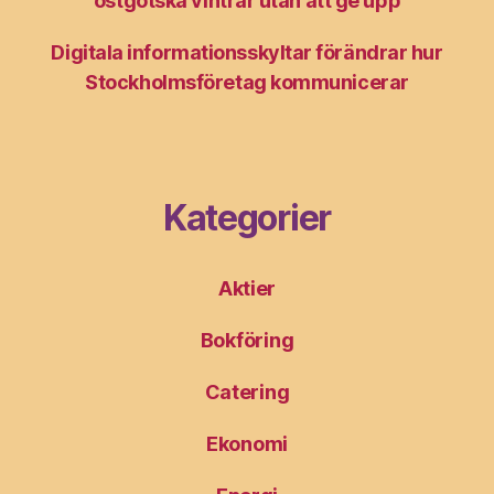
östgötska vintrar utan att ge upp
Digitala informationsskyltar förändrar hur
Stockholmsföretag kommunicerar
Kategorier
Aktier
Bokföring
Catering
Ekonomi