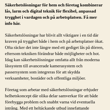
Säkerhetslösningar för hem och företag kombinerar
lås, larm och digital teknik för flexibel, anpassad
trygghet i vardagen och på arbetsplatsen. Få mer
info här.
Säkerhetslösningar har blivit allt viktigare i en tid där
kraven på trygghet både i hem och på arbetsplatser ökat.
Ofta räcker det inte längre med ett gediget lås på dörren,
eftersom tekniken förändrar både möjligheter och hot.
Idag kan säkerhetslösningar omfatta allt från moderna
låssystem till avancerade kamerasystem och
passersystem som integreras för att skydda
verksamheter, bostäder och offentliga miljöer.
Företag som arbetar med säkerhetslösningar erbjuder
helhetskoncept där olika delar samverkar för att både
förebygga problem och snabbt varna vid eventuella
intrång. Med ett heltäckande utbud innefattande